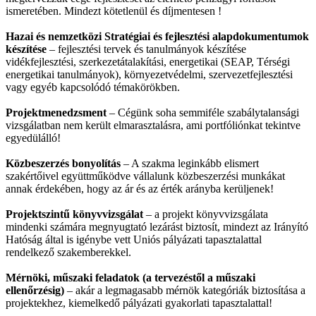
ismeretében. Mindezt kötetlenül és díjmentesen !
Hazai és nemzetközi Stratégiai és fejlesztési alapdokumentumok
készítése
– fejlesztési tervek és tanulmányok készítése
vidékfejlesztési, szerkezetátalakítási, energetikai (SEAP, Térségi
energetikai tanulmányok), környezetvédelmi, szervezetfejlesztési
vagy egyéb kapcsolódó témakörökben.
Projektmenedzsment
– Cégünk soha semmiféle szabálytalansági
vizsgálatban nem került elmarasztalásra, ami portfóliónkat tekintve
egyedülálló!
Közbeszerzés bonyolítás
– A szakma leginkább elismert
szakértőivel együttműködve vállalunk közbeszerzési munkákat
annak érdekében, hogy az ár és az érték arányba kerüljenek!
Projektszintű könyvvizsgálat
– a projekt könyvvizsgálata
mindenki számára megnyugtató lezárást biztosít, mindezt az Irányító
Hatóság által is igénybe vett Uniós pályázati tapasztalattal
rendelkező szakemberekkel.
Mérnöki, műszaki feladatok (a tervezéstől a műszaki
ellenőrzésig)
– akár a legmagasabb mérnök kategóriák biztosítása a
projektekhez, kiemelkedő pályázati gyakorlati tapasztalattal!