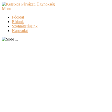
Menu
Főoldal
Rólunk
Szolgáltatásaink
Kapcsolat